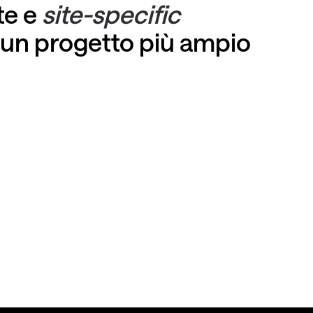
te e
site-specific
i un progetto più ampio