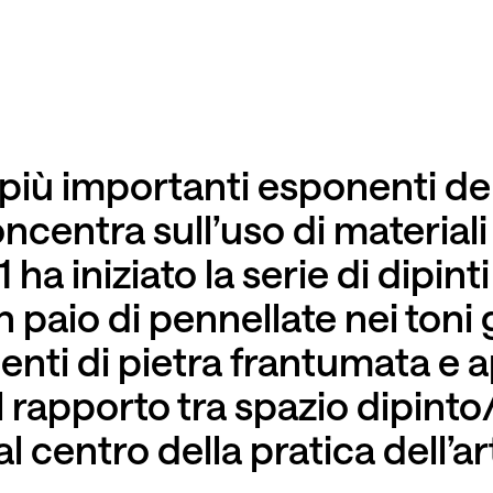
 più importanti esponenti de
centra sull’uso di materiali
 ha iniziato la serie di dipint
 paio di pennellate nei toni 
nti di pietra frantumata e a
Il rapporto tra spazio dipint
 centro della pratica dell’art