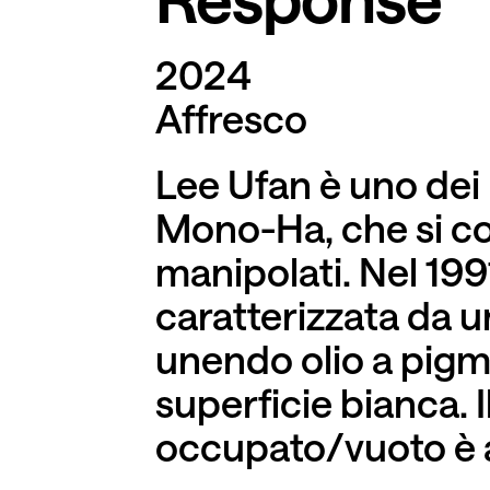
2024
Affresco
Lee Ufan è uno dei
Mono-Ha, che si con
manipolati. Nel 1991
caratterizzata da un
unendo olio a pigme
superficie bianca. 
occupato/vuoto è al