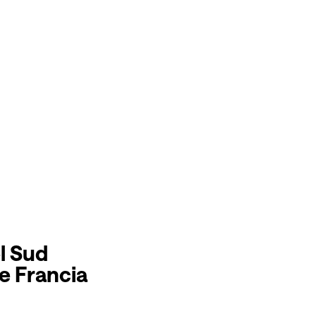
MOSTRE
EVENTI
APPROFONDISCI
VISITA
l Sud
 e Francia