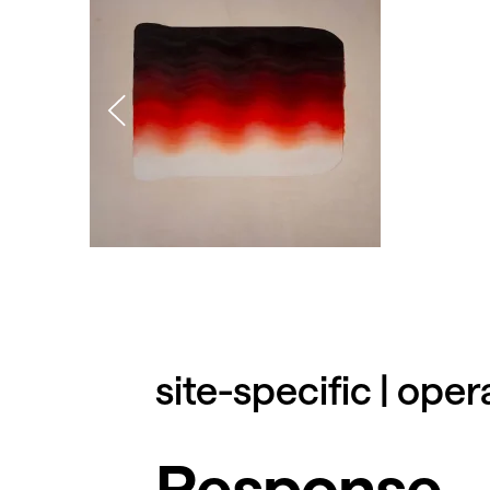
site-specific | op
Response